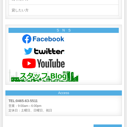
貸したい方
S N S
Access
TEL:0465-63-5511
営業：9:00am～6:00pm
定休日：土曜日、日曜日、祝日