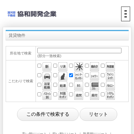
賃貸物件
所在地で検索
(部分一致検索)
こだわりで検索
高い順にソート
｜
安い順にソート
｜ 新着順にソート ｜