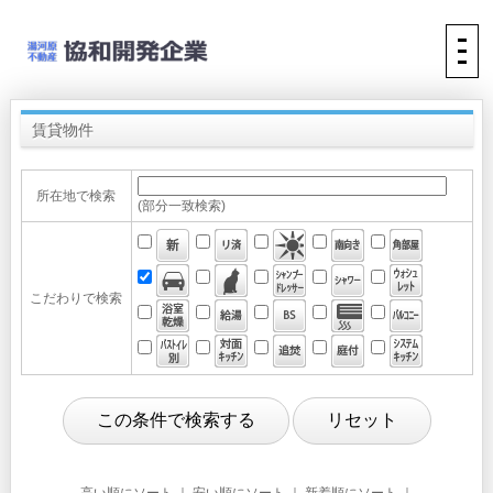
賃貸物件
所在地で検索
(部分一致検索)
こだわりで検索
高い順にソート
｜
安い順にソート
｜ 新着順にソート ｜