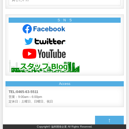
S N S
Access
TEL:0465-63-5511
営業：9:00am～6:00pm
定休日：土曜日、日曜日、祝日
↑
Copyright©
協和開発企業
All Rights Reserved.